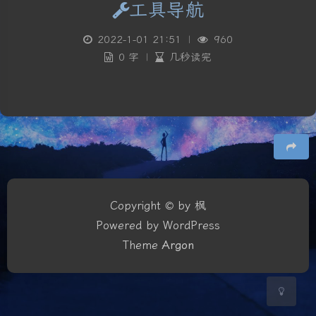
工具导航
2022-1-01 21:51
|
960
0 字
|
几秒读完
夜间模式
Sans Serif
Serif
豆
浅阴影
深阴影
Copyright © by 枫
Powered by WordPress
关闭
日落
暗化
灰度
Theme
Argon