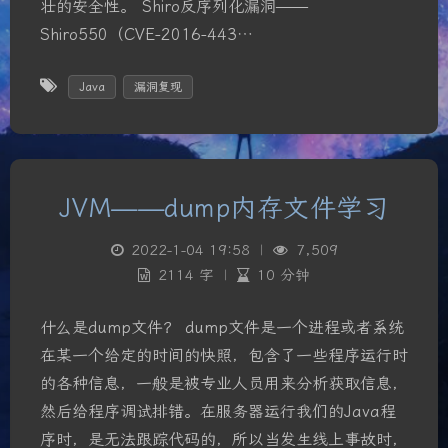
壮的安全性。 Shiro反序列化漏洞——
Shiro550（CVE-2016-443…
Java
漏洞复现
JVM——dump内存文件学习
2022-1-04 19:58
|
7,509
2114 字
|
10 分钟
什么是dump文件？ dump文件是一个进程或者系统
在某一个给定的时间的快照，包含了一些程序运行时
的各种信息，一般是被专业人员用来分析获取信息，
然后给程序调试排错。在服务器运行我们的Java程
夜间模式
序时，是无法跟踪代码的，所以当发生线上事故时，