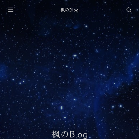
枫のBlog
枫のBlog