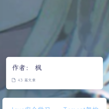
作者：
枫
43 篇文章