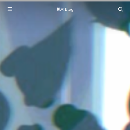
枫のBlog