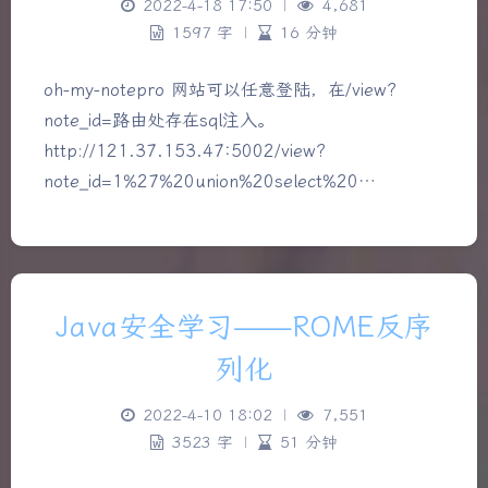
2022-4-18 17:50
|
4,681
1597 字
|
16 分钟
oh-my-notepro 网站可以任意登陆，在/view?
note_id=路由处存在sql注入。
http://121.37.153.47:5002/view?
note_id=1%27%20union%20select%20…
Java安全学习——ROME反序
列化
2022-4-10 18:02
|
7,551
3523 字
|
51 分钟