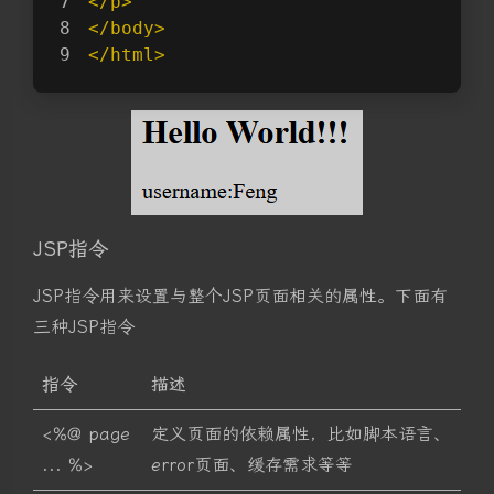
</p>
</body>
</html>
JSP指令
JSP指令用来设置与整个JSP页面相关的属性。下面有
三种JSP指令
指令
描述
指令
描述
<%@ page
定义页面的依赖属性，比如脚本语言、
... %>
error页面、缓存需求等等