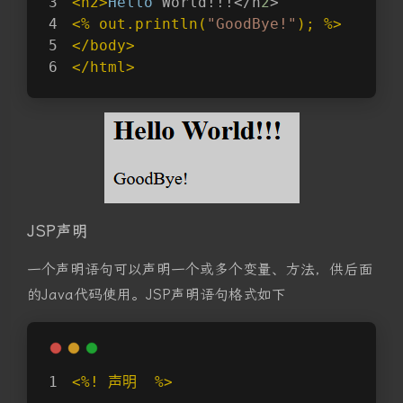
<h2>
Hello
 World!!!</h
2
>
<% out.println(
"GoodBye!"
); %>
</body>
</html>
JSP声明
一个声明语句可以声明一个或多个变量、方法，供后面
的Java代码使用。JSP声明语句格式如下
<%! 声明  %>