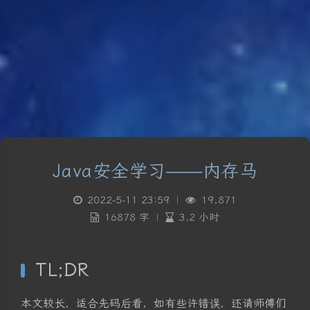
Java安全学习——内存马
2022-5-11 23:59
|
19,871
16878 字
|
3.2 小时
TL;DR
本文较长，适合先码后看，如有些许错误，还请师傅们