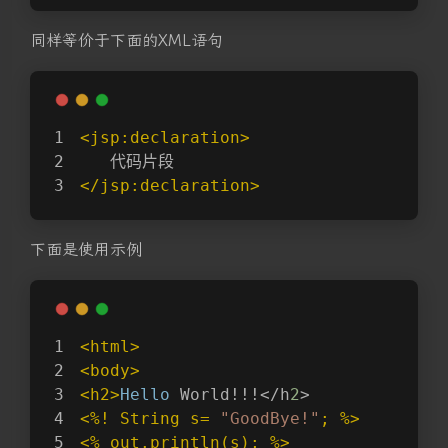
同样等价于下面的XML语句
<jsp:declaration>
   代码片段
</jsp:declaration>
下面是使用示例
<html>
<body>
<h2>
Hello
 World!!!</h
2
>
<%! String s= 
"GoodBye!"
; %>
<% out.println(s); %>