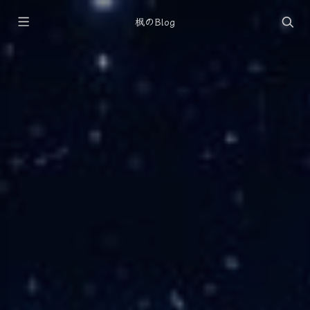
枫のBlog