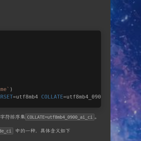
ame`
)
ARSET
=utf8mb4 
COLLATE
=utf8mb4_0900_ai_ci;
字符排序集
。
COLLATE=utf8mb4_0900_ai_ci
中的一种，具体含义如下
de_ci