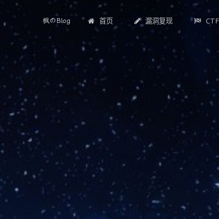
首页
漏洞复现
CT
枫のBlog