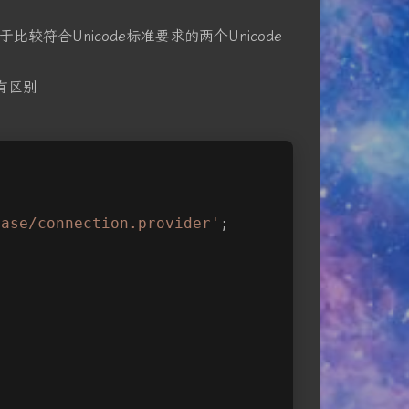
用于比较符合Unicode标准要求的两个Unicode
有区别
;
base/connection.provider'
;