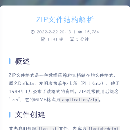
ZIP文件结构解析
2022-2-22 20:13
|
15,784
1191 字
|
5 分钟
概述
ZIP文件格式是一种数据压缩和文档储存的文件格式，
原名Deflate，发明者为菲尔·卡茨（Phil Katz），他于
1989年1月公布了该格式的资料。ZIP通常使用后缀名
“.zip”，它的MIME格式为
。
application/zip
文件创建
首先我们创建
文件，内容为
flag.txt
flag{abcdefg}