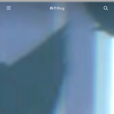
枫のBlog