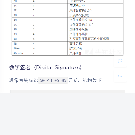
夜间模式
Sans Serif
Serif
浅阴影
深阴影
关闭
日落
暗化
灰度
数字签名（Digital Signature）
通常由头标识
开始，结构如下
50 4B 05 05
目录结束标识